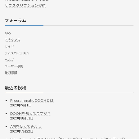
サブスクリプション契約
フォーラム
FAQ
アナウンス
ガイド
ディスカッション
ヘルプ
ユーザー事例
技術情報
最近の投稿
Programmatic DOOHとは
2023年9月1日
DOOHを知ってますか？
2023年8月31日
APIを使ってみよう
2023年7月22日