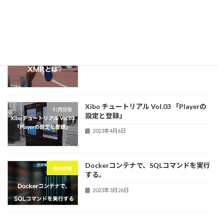
2023年7月6日
技術解説：XMRとは?
技術情報
2023年4月10日
Xibo チュートリアル Vol.03 「Playerの
引用投稿
設定と登録」
2023年4月6日
Dockerコンテナで、SQLコマンドを実行
技術情報
する。
2023年3月26日